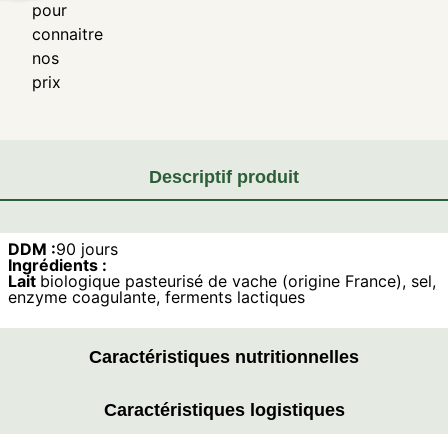
pour
connaitre
nos
prix
Descriptif produit
DDM :
90 jours
Ingrédients :
Lait
biologique pasteurisé de vache (origine France), sel,
enzyme coagulante, ferments lactiques
Caractéristiques nutritionnelles
Caractéristiques logistiques