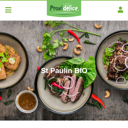
St Paulin BIO