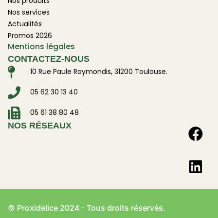
Nos produits
Nos services
Actualités
Promos 2026
Mentions légales
CONTACTEZ-NOUS
10 Rue Paule Raymondis, 31200 Toulouse.
05 62 30 13 40
05 61 38 80 48
NOS RÉSEAUX
© Proxidelice 2024 - Tous droits réservés.