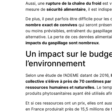
Aussi, une
rupture de la chaîne du froid
est v
mesure de
sécurité alimentaire
, il est indis
De plus, il peut parfois être difficile pour les
nombre exact de convives
qui seront présent
ou moins prévisibles, entraînent du gaspillage,
alternative. La perte de ces denrées aliment
impacts du gaspillage sont nombreux
.
Un impact sur le budg
l’environnement
Selon une étude de l’ADEME datant de 2016,
collective s’élève à près de 70 centimes par
ressources
humaines et naturelles.
Le temps,
produits phytosanitaires ayant été utilisés af
Et si ces ressources ont un prix, elles ont au
en France produirait près de 15,5 millions d