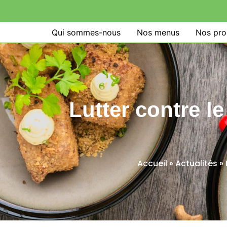
Qui sommes-nous
Nos menus
Nos pro
Lutter contre le
Accueil
»
Actualités
»