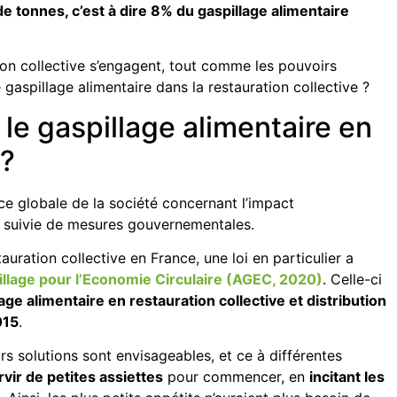
 de tonnes, c’est à dire 8% du gaspillage alimentaire
tion collective s’engagent, tout comme les pouvoirs
e gaspillage alimentaire dans la restauration collective ?
le gaspillage alimentaire en
 ?
ce globale de la société concernant l’impact
é suivie de mesures gouvernementales.
auration collective en France, une loi en particulier a
illage pour l’Economie Circulaire (AGEC, 2020)
. Celle-ci
age alimentaire en restauration collective et distribution
015
.
urs solutions sont envisageables, et ce à différentes
rvir de petites assiettes
pour commencer, en
incitant les