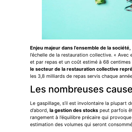
Enjeu majeur dans l’ensemble de la société,
l’échelle de la restauration collective. « Av
et par repas et un coût estimé à 68 centimes
le secteur de la restauration collective rep
les 3,8 milliards de repas servis chaque année
Les nombreuses causes
Le gaspillage, s’il est involontaire la plupar
d’abord,
la gestion des stocks
peut parfois êt
rangement à l’équilibre précaire qui provoque
estimation des volumes qui seront consommé