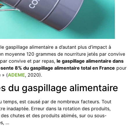
le gaspillage alimentaire a d’autant plus d’impact à
ec en moyenne 120 grammes de nourriture jetés par convive
 par convive et par repas,
le gaspillage alimentaire dans
résente 8% du gaspillage alimentaire total en France
pour
 » (
ADEME
, 2020).
 du gaspillage alimentaire
t du temps, est causé par de nombreux facteurs. Tout
re inadaptée. Erreur dans la rotation des produits,
 des chutes et des produits abimés, sur ou sous-
s, …