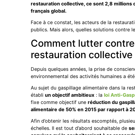
restauration collective, ce sont 2,8 millions
français global.
Face à ce constat, les acteurs de la restaura
publics. Mais alors, quelles solutions contre l
Comment lutter contre 
restauration collective
Depuis quelques années, la prise de conscien
environnemental des activités humaines a ét
Au sujet du gaspillage alimentaire dans la rest
établi
un objectif ambitieux
: la
loi Anti-Gasp
fixe comme objectif une
réduction du gaspill
alimentaire de 50% en 2015 par rapport à 2
Afin d’obtenir les résultats escomptés, plusie
échelles. Il est tout d’abord souhaitable de
se