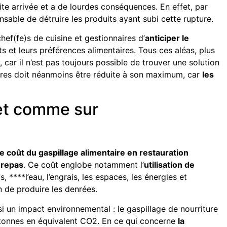
ite arrivée et a de lourdes conséquences. En effet, par
pensable de détruire les produits ayant subi cette rupture.
 chef(fe)s de cuisine et gestionnaires d’
anticiper le
s et leurs préférences alimentaires. Tous ces aléas, plus
 car il n’est pas toujours possible de trouver une solution
aires doit néanmoins être réduite à son maximum, car
les
et comme sur
le coût du gaspillage alimentaire en restauration
 repas
. Ce coût englobe notamment l’
utilisation de
 ****l’eau, l’engrais, les espaces, les énergies et
in de produire les denrées.
ssi un impact environnemental : le gaspillage de nourriture
e tonnes en équivalent CO2. En ce qui concerne
la