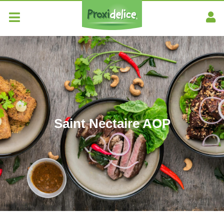
Saint Nectaire AOP