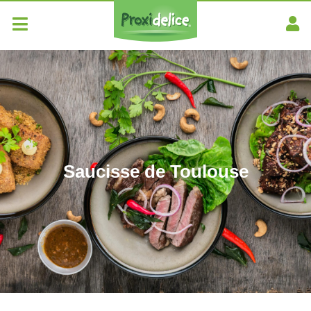
Saucisse de Toulouse