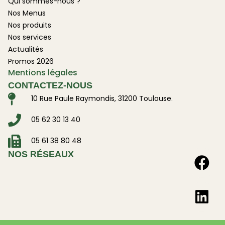
Qui sommes-nous ?
Nos Menus
Nos produits
Nos services
Actualités
Promos 2026
Mentions légales
CONTACTEZ-NOUS
10 Rue Paule Raymondis, 31200 Toulouse.
05 62 30 13 40
05 61 38 80 48
NOS RÉSEAUX