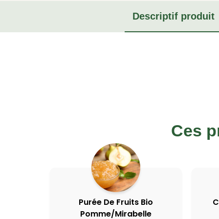
Descriptif produit
Ces p
Purée De Fruits Bio
C
Pomme/Mirabelle