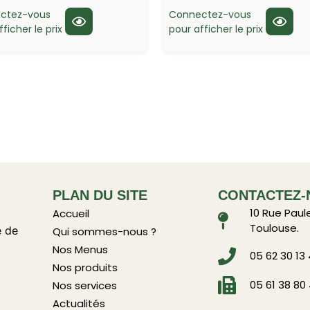
ctez-vous
Connectez-vous
ficher le prix
pour afficher le prix
PLAN DU SITE
CONTACTEZ-
10 Rue Paul
Accueil
Toulouse.
e de
Qui sommes-nous ?
Nos Menus
05 62 30 13
Nos produits
05 61 38 80
Nos services
Actualités