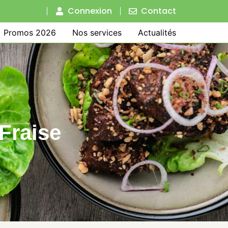
Connexion
Contact
Promos 2026
Nos services
Actualités
Fraise