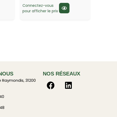
Connectez-vous
pour afficher le prix
NOUS
NOS RÉSEAUX
e Raymondis, 31200
 40
 48