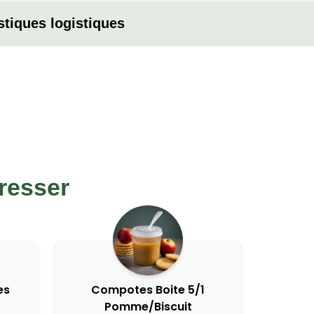
stiques logistiques
resser
es
Compotes Boite 5/1
Pomme/Biscuit