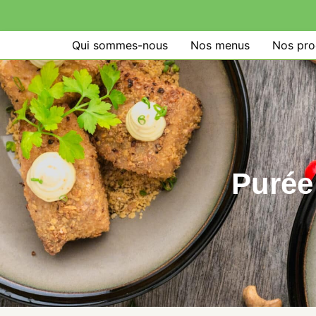
Qui sommes-nous
Nos menus
Nos pro
Purée