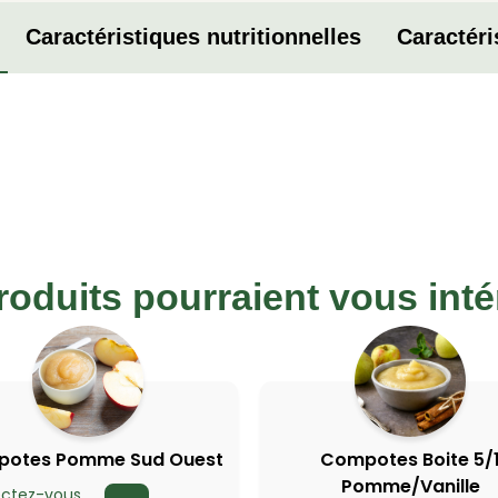
Caractéristiques nutritionnelles
Caractéri
roduits pourraient vous inté
otes Pomme Sud Ouest
Compotes Boite 5/
Pomme/Vanille
ctez-vous