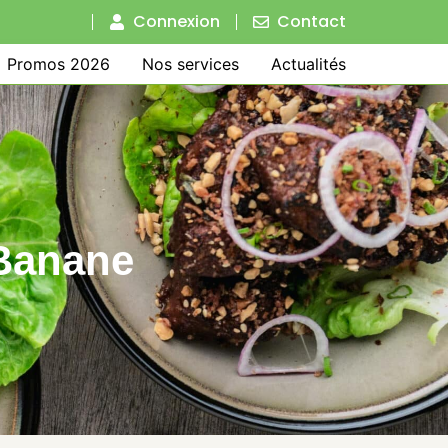
Connexion
Contact
Promos 2026
Nos services
Actualités
Banane