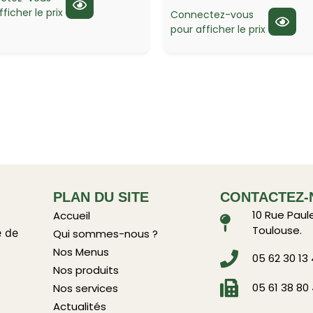
ficher le prix
Connectez-vous
pour afficher le prix
PLAN DU SITE
CONTACTEZ-
10 Rue Paul
Accueil
Toulouse.
e de
Qui sommes-nous ?
Nos Menus
05 62 30 13
Nos produits
05 61 38 80
Nos services
Actualités