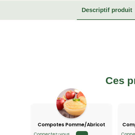
Descriptif produit
Ces p
Compotes Pomme/Abricot
Comp
Connectez-vous
Conne