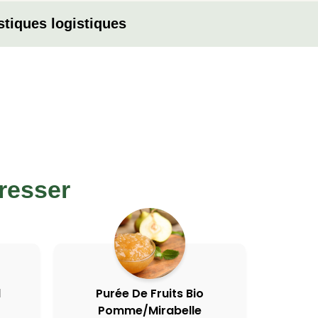
stiques logistiques
resser
1
Purée De Fruits Bio
Pomme/Mirabelle