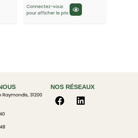
Connectez-vous
pour afficher le prix
NOUS
NOS RÉSEAUX
e Raymondis, 31200
 40
 48