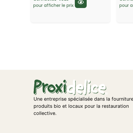
pour afficher le prix
pour af
Une entreprise spécialisée dans la fournitur
produits bio et locaux pour la restauration
collective.