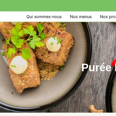
Qui sommes-nous
Nos menus
Nos pro
Purée