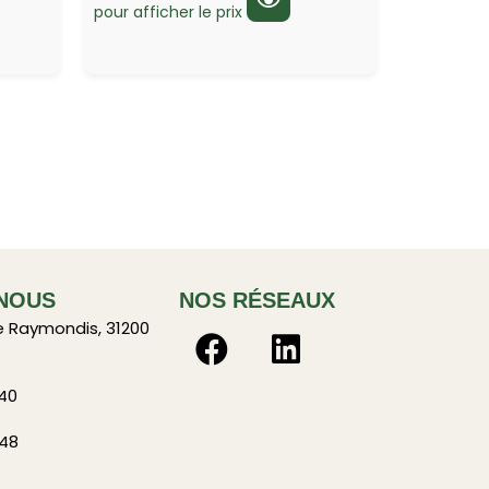
pour afficher le prix
NOUS
NOS RÉSEAUX
e Raymondis, 31200
 40
 48