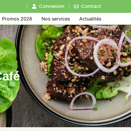
Connexion
Contact
Promos 2026
Nos services
Actualités
Café