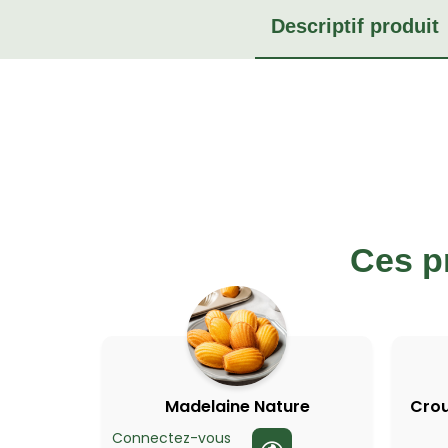
Descriptif produit
Ces p
Madelaine Nature
Crou
Connectez-vous