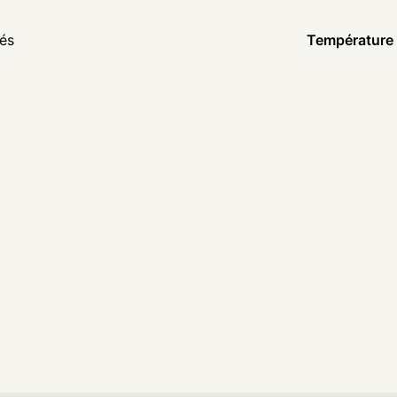
tés
Température