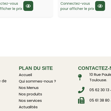
ctez-vous
Connectez-vous
ficher le prix
pour afficher le prix
PLAN DU SITE
CONTACTEZ-
10 Rue Paul
Accueil
Toulouse.
e de
Qui sommes-nous ?
Nos Menus
05 62 30 13
Nos produits
05 61 38 80
Nos services
Actualités