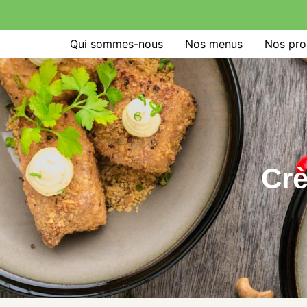
Qui sommes-nous
Nos menus
Nos pro
Crè