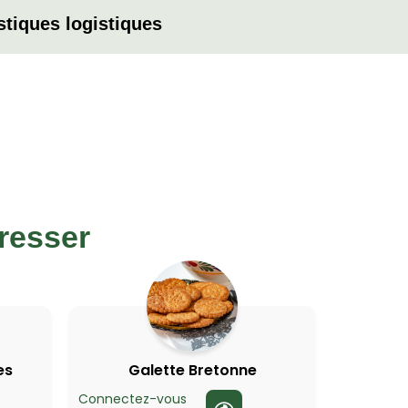
stiques logistiques
resser
es
Galette Bretonne
Connectez-vous