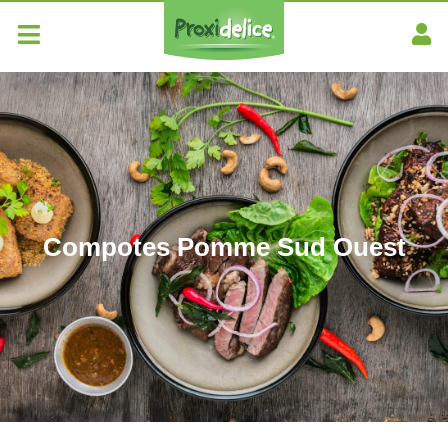
Compotes Pomme Sud Ouest