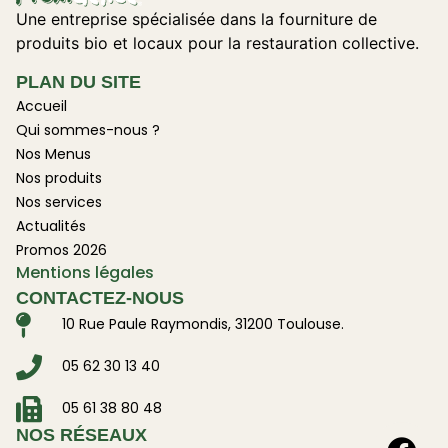
Une entreprise spécialisée dans la fourniture de
produits bio et locaux pour la restauration collective.
PLAN DU SITE
Accueil
Qui sommes-nous ?
Nos Menus
Nos produits
Nos services
Actualités
Promos 2026
Mentions légales
CONTACTEZ-NOUS
10 Rue Paule Raymondis, 31200 Toulouse.
05 62 30 13 40
05 61 38 80 48
NOS RÉSEAUX