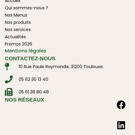
Accueil
Qui sommes-nous ?
Nos Menus
Nos produits
Nos services
Actualités
Promos 2026
Mentions légales
CONTACTEZ-NOUS
10 Rue Paule Raymondis, 31200 Toulouse.
05 62 30 13 40
05 61 38 80 48
NOS RÉSEAUX