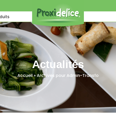
duits
Actualités
Accueil
»
Archives pour Admin-Transfo