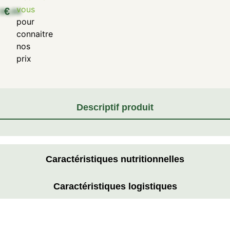
vous
€
pour
connaitre
nos
prix
Descriptif produit
Caractéristiques nutritionnelles
Caractéristiques logistiques