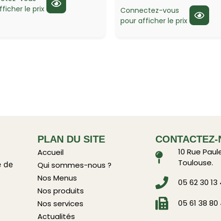
ficher le prix
Connectez-vous
pour afficher le prix
PLAN DU SITE
CONTACTEZ-
10 Rue Paul
Accueil
Toulouse.
e de
Qui sommes-nous ?
Nos Menus
05 62 30 13
Nos produits
05 61 38 80
Nos services
Actualités