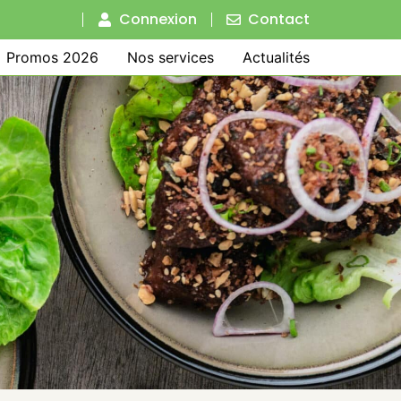
Connexion
Contact
Promos 2026
Nos services
Actualités