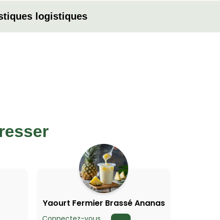
stiques logistiques
resser
Yaourt Fermier Brassé Ananas
Connectez-vous