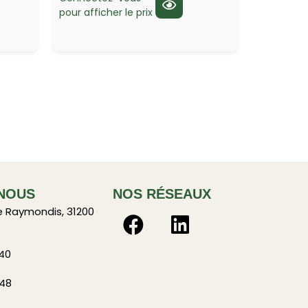
pour afficher le prix
NOUS
NOS RÉSEAUX
e Raymondis, 31200
 40
 48