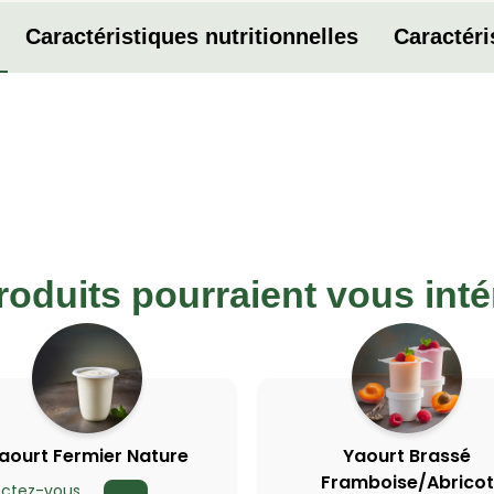
Caractéristiques nutritionnelles
Caractéri
roduits pourraient vous inté
aourt Fermier Nature
Yaourt Brassé
Framboise/Abricot
ctez-vous