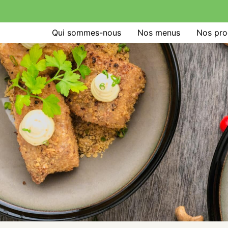
Qui sommes-nous
Nos menus
Nos pro