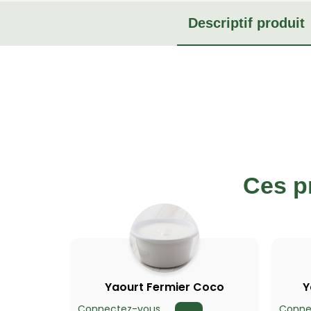
Descriptif produit
Ces p
Yaourt Fermier Coco
Y
Connectez-vous
Conne