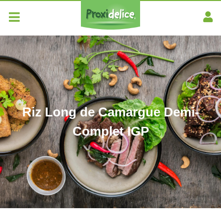
Riz Long de Camargue Demi-
Complet IGP