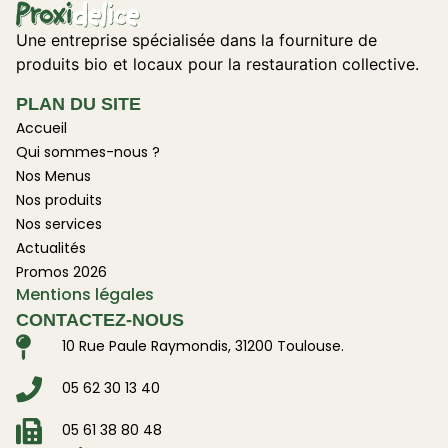
Une entreprise spécialisée dans la fourniture de
produits bio et locaux pour la restauration collective.
PLAN DU SITE
Accueil
Qui sommes-nous ?
Nos Menus
Nos produits
Nos services
Actualités
Promos 2026
Mentions légales
CONTACTEZ-NOUS
10 Rue Paule Raymondis, 31200 Toulouse.
05 62 30 13 40
05 61 38 80 48