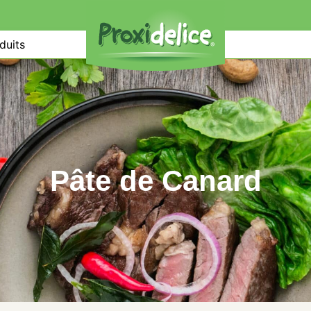
duits
Pâte de Canard