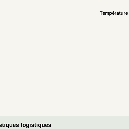
Température
stiques logistiques