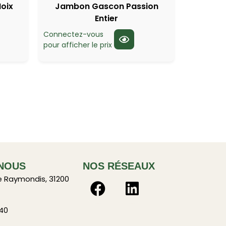
oix
Jambon Gascon Passion
Entier
Connectez-vous
pour afficher le prix
NOUS
NOS RÉSEAUX
e Raymondis, 31200
 40