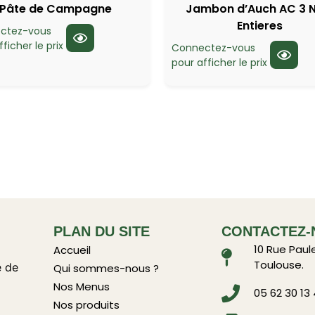
Pâte de Campagne
Jambon d’Auch AC 3 N
Entieres
ctez-vous
ficher le prix
Connectez-vous
pour afficher le prix
PLAN DU SITE
CONTACTEZ-
10 Rue Paul
Accueil
Toulouse.
e de
Qui sommes-nous ?
Nos Menus
05 62 30 13
Nos produits