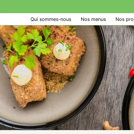
Qui sommes-nous
Nos menus
Nos pro