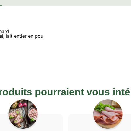
nard
l, lait entier en pou
roduits pourraient vous inté