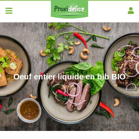
Oeuf entier liquide en bib BIO