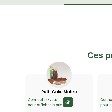
Ces p
Petit Cake Mabre
Connectez-vous
Conne
pour afficher le prix
pour af