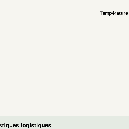
Température
stiques logistiques