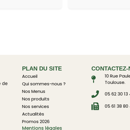
PLAN DU SITE
CONTACTEZ-
10 Rue Paul
Accueil
Toulouse.
e de
Qui sommes-nous ?
Nos Menus
05 62 30 13
Nos produits
05 61 38 80
Nos services
Actualités
Promos 2026
Mentions légales