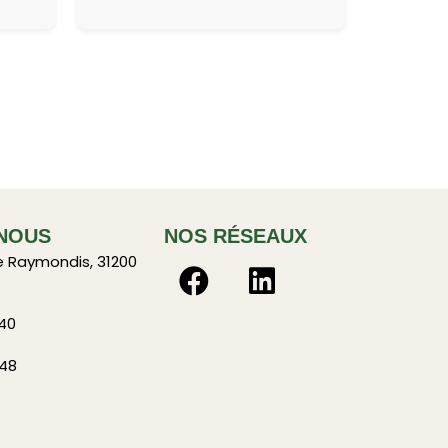
NOUS
NOS RÉSEAUX
e Raymondis, 31200
 40
 48