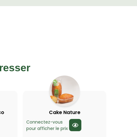
resser
co
Cake Nature
Connectez-vous
pour afficher le prix