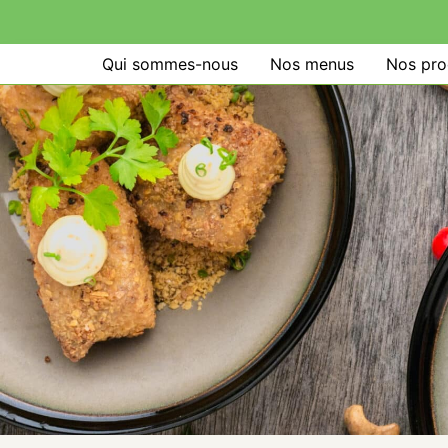
Qui sommes-nous
Nos menus
Nos pro