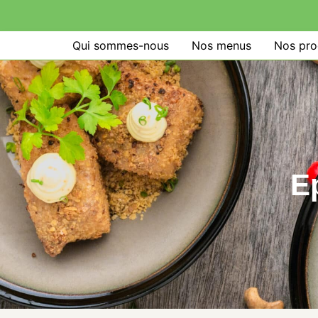
Qui sommes-nous
Nos menus
Nos pro
E