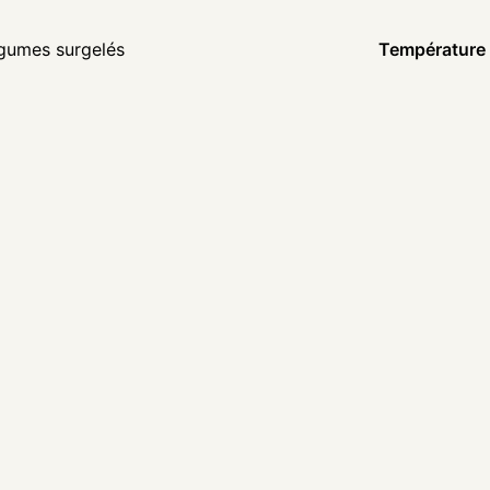
gumes surgelés
Température