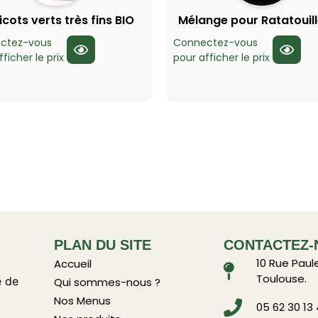
icots verts très fins BIO
Mélange pour Ratatouill
ctez-vous
Connectez-vous
ficher le prix
pour afficher le prix
PLAN DU SITE
CONTACTEZ-
10 Rue Paul
Accueil
Toulouse.
e de
Qui sommes-nous ?
Nos Menus
05 62 30 13