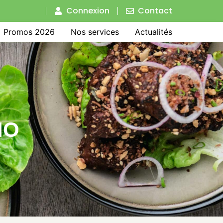
Connexion
Contact
Promos 2026
Nos services
Actualités
IO