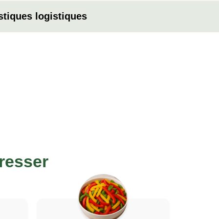
stiques logistiques
resser