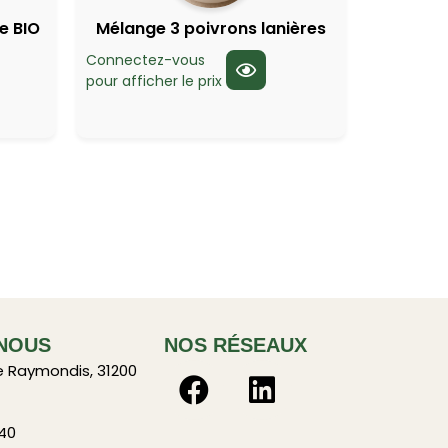
e BIO
Mélange 3 poivrons lanières
Connectez-vous
pour afficher le prix
NOUS
NOS RÉSEAUX
e Raymondis, 31200
 40