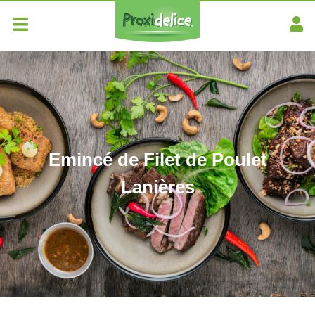
Emincé de Filet de Poulet
Lanières