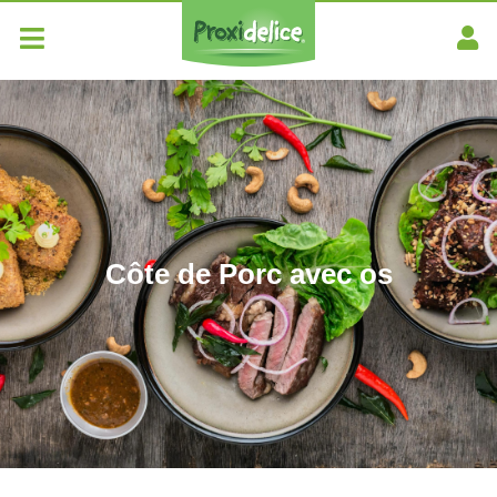
Côte de Porc avec os