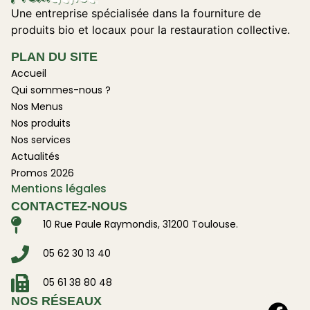
Une entreprise spécialisée dans la fourniture de
produits bio et locaux pour la restauration collective.
PLAN DU SITE
Accueil
Qui sommes-nous ?
Nos Menus
Nos produits
Nos services
Actualités
Promos 2026
Mentions légales
CONTACTEZ-NOUS
10 Rue Paule Raymondis, 31200 Toulouse.
05 62 30 13 40
05 61 38 80 48
NOS RÉSEAUX