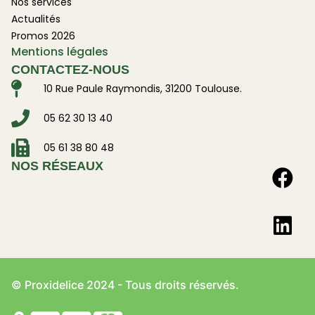
Nos services
Actualités
Promos 2026
Mentions légales
CONTACTEZ-NOUS
10 Rue Paule Raymondis, 31200 Toulouse.
05 62 30 13 40
05 61 38 80 48
NOS RÉSEAUX
© Proxidelice 2024 - Tous droits réservés.