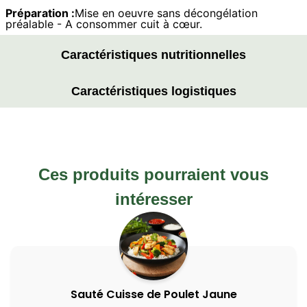
Préparation :
Mise en oeuvre sans décongélation
préalable - A consommer cuit à cœur.
Caractéristiques nutritionnelles
Caractéristiques logistiques
Ces produits pourraient vous
intéresser
Sauté Cuisse de Poulet Jaune