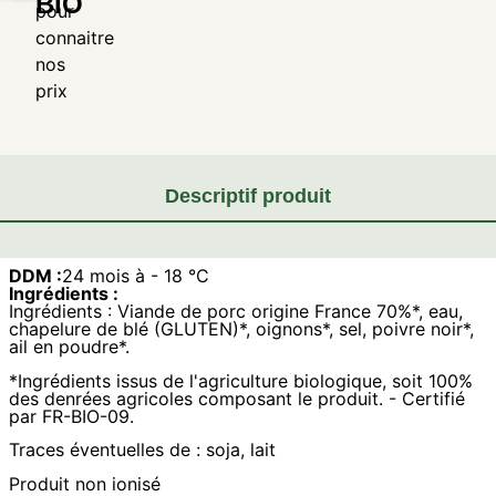
BIO
pour
connaitre
nos
prix
Descriptif produit
DDM :
24 mois à - 18 °C
Ingrédients :
Ingrédients : Viande de porc origine France 70%*, eau,
chapelure de blé (GLUTEN)*, oignons*, sel, poivre noir*,
ail en poudre*.
*Ingrédients issus de l'agriculture biologique, soit 100%
des denrées agricoles composant le produit. - Certifié
par FR-BIO-09.
Traces éventuelles de : soja, lait
Produit non ionisé