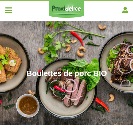
Boulettes de porc BIO